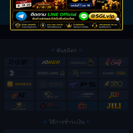
พันธมิตร
วิธีการชำระเงิน