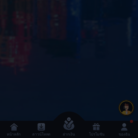
หน้าหลัก
ดาวน์โหลด
ฝากเงิน
โปรโมชัน
ของฉัน